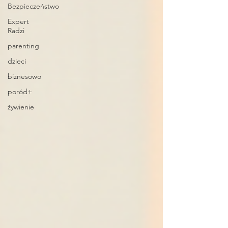
Bezpieczeństwo
Expert
Radzi
parenting
dzieci
biznesowo
poród+
żywienie