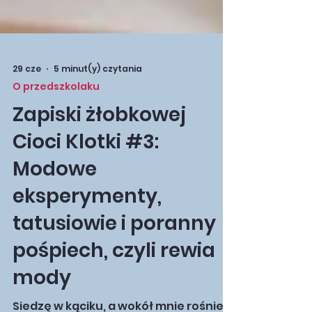
29 cze
5 minut(y) czytania
O przedszkolaku
Zapiski żłobkowej
Cioci Klotki #3:
Modowe
eksperymenty,
tatusiowie i poranny
pośpiech, czyli rewia