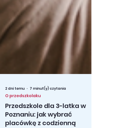
2 dni temu
7 minut(y) czytania
O przedszkolaku
Przedszkole dla 3-latka w