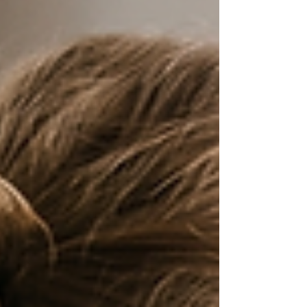
do żłobka to jedna z ważniejszych
decyzji, jakie podejmuje