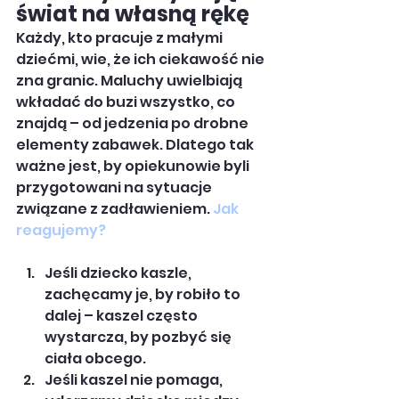
świat na własną rękę
Każdy, kto pracuje z małymi 
dziećmi, wie, że ich ciekawość nie 
zna granic. Maluchy uwielbiają 
wkładać do buzi wszystko, co 
znajdą – od jedzenia po drobne 
elementy zabawek. Dlatego tak 
ważne jest, by opiekunowie byli 
przygotowani na sytuacje 
związane z zadławieniem. 
Jak 
reagujemy?
Jeśli dziecko kaszle, 
zachęcamy je, by robiło to 
dalej – kaszel często 
wystarcza, by pozbyć się 
ciała obcego.
Jeśli kaszel nie pomaga, 