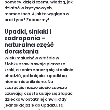
pomocy, dzięki czemu wiedzą, jak 
działać w kryzysowych 
momentach. A jak to wygląda w 
praktyce? Zobaczmy!
Upadki, siniaki i 
zadrapania – 
naturalna część 
dorastania
Wielu maluchów właśnie w 
żłobku stawia swoje pierwsze 
kroki, a zanim nauczą się stabilnie 
chodzić, potknięcia i upadki są 
niemal nieuniknione. Na 
szczęście nasze ciocie zawsze 
czuwają i często udaje się złapać 
dziecko w ostatniej chwili. Gdy 
jednak dojdzie do upadku, są 