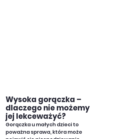
Wysoka gorączka – 
dlaczego nie możemy 
jej lekceważyć?
Gorączka u małych dzieci to 
poważna sprawa, która może 