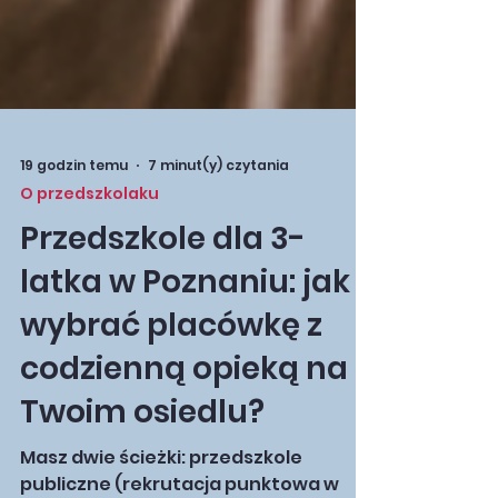
19 godzin temu
7 minut(y) czytania
O przedszkolaku
Przedszkole dla 3-
latka w Poznaniu: jak
wybrać placówkę z
codzienną opieką na
Twoim osiedlu?