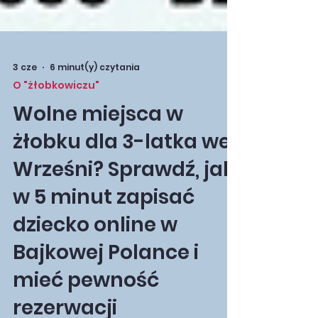
3 cze
6 minut(y) czytania
O "żłobkowiczu"
Wolne miejsca w
żłobku dla 3-latka we
Wrześni? Sprawdź, jak
w 5 minut zapisać
dziecko online w
Bajkowej Polance i