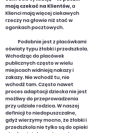
mają czekać na Klientów,
 a 
Klienci mają więcej ciekawych 
rzeczy na głowie niż stać w 
ogonkach pocztowych.
              Podobnie jest z placówkami 
oświaty typu żłobki i przedszkola. 
Wchodząc do placówek 
publicznych często w wielu 
miejscach widnieją nakazy i 
zakazy. Nie wchodź tu, nie 
wchodź tam. Często nawet 
proces adaptacji dziecka nie jest 
możliwy do przeprowadzenia 
przy udziale rodzica. W naszej 
definicji to niedopuszczalne, 
gdyż wierzymy mocno, że żłobki i 
przedszkola nie tylko są do opieki 