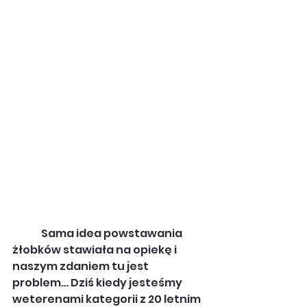
              Sama idea powstawania 
żłobków stawiała na opiekę i 
naszym zdaniem tu jest 
problem… Dziś kiedy jesteśmy 
weterenami kategorii z 20 letnim 