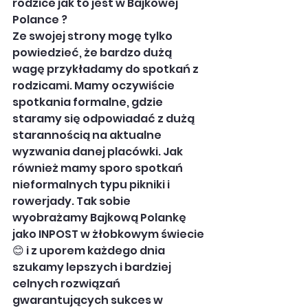
rodzice jak to jest w Bajkowej 
Polance ?
Ze swojej strony mogę tylko 
powiedzieć, że bardzo dużą 
wagę przykładamy do spotkań z 
rodzicami. Mamy oczywiście 
spotkania formalne, gdzie 
staramy się odpowiadać z dużą 
starannością na aktualne 
wyzwania danej placówki. Jak 
również mamy sporo spotkań 
nieformalnych typu pikniki i 
rowerjady. Tak sobie 
wyobrażamy Bajkową Polankę 
jako INPOST w żłobkowym świecie 
😊 i z uporem każdego dnia 
szukamy lepszych i bardziej 
celnych rozwiązań 
gwarantujących sukces w 