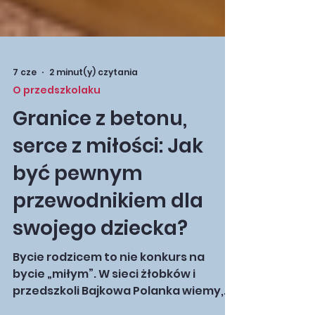
7 cze
2 minut(y) czytania
O przedszkolaku
Granice z betonu,
serce z miłości: Jak
być pewnym
przewodnikiem dla
swojego dziecka?
Bycie rodzicem to nie konkurs na
bycie „miłym”. W sieci żłobków i
przedszkoli Bajkowa Polanka wiemy,