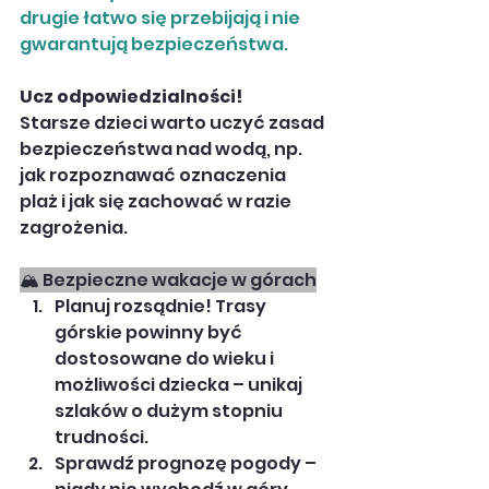
drugie łatwo się przebijają i nie 
gwarantują bezpieczeństwa.
Ucz odpowiedzialności!
Starsze dzieci warto uczyć zasad 
bezpieczeństwa nad wodą, np. 
jak rozpoznawać oznaczenia 
plaż i jak się zachować w razie 
zagrożenia.
🏔 Bezpieczne wakacje w górach
Planuj rozsądnie! Trasy 
górskie powinny być 
dostosowane do wieku i 
możliwości dziecka – unikaj 
szlaków o dużym stopniu 
trudności.
Sprawdź prognozę pogody – 