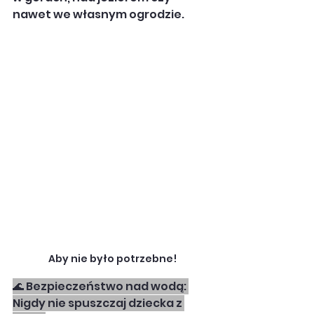
nawet we własnym ogrodzie.
Aby nie było potrzebne!
🌊 Bezpieczeństwo nad wodą: 
Nigdy nie spuszczaj dziecka z 