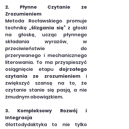
2. Płynne Czytanie ze 
Zrozumieniem
Metoda Rocławskiego promuje 
technikę 
„ślizgania się”
 z głoski 
na głoskę, ucząc płynnego 
składania wyrazów, w 
przeciwieństwie do 
przerywanego i mechanicznego 
literowania. To ma przyspieszyć 
osiągnięcie etapu 
dojrzałego 
czytania ze zrozumieniem
 i 
zwiększyć szansę na to, że 
czytanie stanie się pasją, a nie 
żmudnym obowiązkiem.
3. Kompleksowy Rozwój i 
Integracja
Glottodydaktyka to nie tylko 