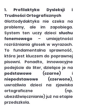
1. Profilaktyka Dysleksji i 
Trudności Ortograficznych
Glottodydaktyka nie czeka na 
problemy, ale im zapobiega. 
System ten uczy dzieci 
słuchu 
fonemowego
 – umiejętności 
rozróżniania głosek w wyrazach. 
To fundamentalna sprawność, 
która jest kluczem do poprawnej 
pisowni. Ponadto, innowacyjne 
podejście do liter, dzielące je na 
podstawowe (czarne)
 i 
niepodstawowe (czerwone)
, 
uwrażliwia dzieci na zjawiska 
ortograficzne (np. 
ubezdźwięcznianie) już na etapie 
przedszkola.