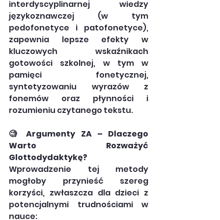
interdyscyplinarnej wiedzy 
językoznawczej (w tym 
pedofonetyce i patofonetyce), 
zapewnia lepsze efekty w 
kluczowych wskaźnikach 
gotowości szkolnej, w tym w 
pamięci fonetycznej, 
syntetyzowaniu wyrazów z 
fonemów oraz płynności i 
rozumieniu czytanego tekstu.
🧐 Argumenty ZA – Dlaczego 
Warto Rozważyć 
Glottodydaktykę?
Wprowadzenie tej metody 
mogłoby przynieść szereg 
korzyści, zwłaszcza dla dzieci z 
potencjalnymi trudnościami w 
nauce: