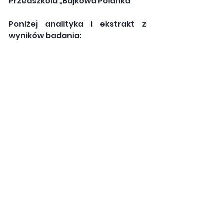
Przedszkola „Bajkowa Polanka”
Poniżej analityka i ekstrakt z 
wyników badania: