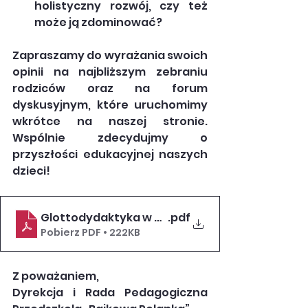
holistyczny rozwój, czy też 
może ją zdominować?
Zapraszamy do wyrażania swoich 
opinii na najbliższym zebraniu 
rodziców oraz na forum 
dyskusyjnym, które uruchomimy 
wkrótce na naszej stronie. 
Wspólnie zdecydujmy o 
przyszłości edukacyjnej naszych 
dzieci!
Glottodydaktyka w przedszkolach_ skuteczno
.pdf
Pobierz PDF • 222KB
Z poważaniem,
Dyrekcja i Rada Pedagogiczna 