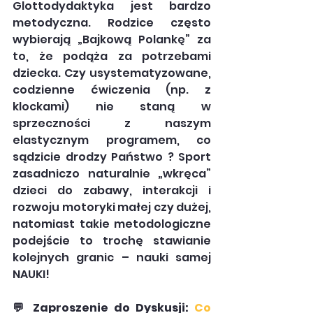
Glottodydaktyka jest bardzo 
metodyczna. Rodzice często 
wybierają „Bajkową Polankę” za 
to, że podąża za potrzebami 
dziecka. Czy usystematyzowane, 
codzienne ćwiczenia (np. z 
klockami) nie staną w 
sprzeczności z naszym 
elastycznym programem, co 
sądzicie drodzy Państwo ? Sport 
zasadniczo naturalnie „wkręca” 
dzieci do zabawy, interakcji i 
rozwoju motoryki małej czy dużej, 
natomiast takie metodologiczne 
podejście to trochę stawianie 
kolejnych granic – nauki samej 
NAUKI!
💬 Zaproszenie do Dyskusji: 
Co 