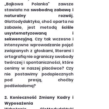
„Bajkowa Polanka” zawsze 
stawiała na 
swobodną zabawę i 
naturalny rozwój
. 
Glottodydaktyka, choć oparta na 
zabawie, jest metodą 
ściśle 
usystematyzowaną i 
sekwencyjną
. Czy tak wczesne i 
intensywne wprowadzanie pojęć 
związanych z głoskami, literami i 
ortografią nie ograniczy swobody 
twórczej i spontaniczności, które 
cenimy w naszej placówce? Czy 
nie postawimy podopiecznych 
pod presją, choćby 
podświadomą?
2. Konieczność Zmiany Kadry i 
Wyposażenia