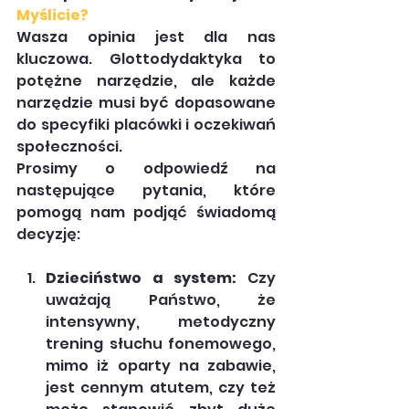
Myślicie?
Wasza opinia jest dla nas 
kluczowa. Glottodydaktyka to 
potężne narzędzie, ale każde 
narzędzie musi być dopasowane 
do specyfiki placówki i oczekiwań 
społeczności.
Prosimy o odpowiedź na 
następujące pytania, które 
pomogą nam podjąć świadomą 
decyzję:
Dzieciństwo a system:
 Czy 
uważają Państwo, że 
intensywny, metodyczny 
trening słuchu fonemowego, 
mimo iż oparty na zabawie, 
jest cennym atutem, czy też 