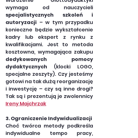
Wdrożenie Glottodydaktyki 
wymaga od nauczycieli 
specjalistycznych szkoleń i 
autoryzacji
 – w tym przypadku 
konieczne będzie wykształcenie 
kadry lub ekspert z rynku z 
kwalifikacjami. Jest to metoda 
kosztowna, wymagająca zakupu 
dedykowanych pomocy 
dydaktycznych
 (klocki LOGO, 
specjalne zeszyty). Czy jesteśmy 
gotowi na tak dużą reorganizację 
i inwestycję – czy są inne drogi? 
Tak są i prezentują je zwolennicy 
Ireny Majchrzak
3. Ograniczenie Indywidualizacji
Choć twórca metody podkreśla 
indywidualne tempo pracy, 