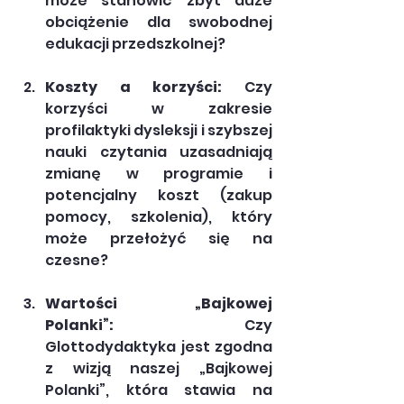
może stanowić zbyt duże 
obciążenie dla swobodnej 
edukacji przedszkolnej?
Koszty a korzyści:
 Czy 
korzyści w zakresie 
profilaktyki dysleksji i szybszej 
nauki czytania uzasadniają 
zmianę w programie i 
potencjalny koszt (zakup 
pomocy, szkolenia), który 
może przełożyć się na 
czesne?
Wartości „Bajkowej 
Polanki”:
 Czy 
Glottodydaktyka jest zgodna 
z wizją naszej „Bajkowej 
Polanki”, która stawia na 