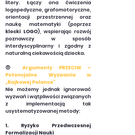
litery. Łączy ona ćwiczenia 
logopedyczne, grafomotoryczne, 
orientacji przestrzennej oraz 
naukę matematyki (poprzez 
klocki LOGO
), wspierając rozwój 
poznawczy w sposób 
interdyscyplinarny i zgodny z 
naturalną ciekawością dziecka.
🤨 
Argumenty PRZECIW – 
Potencjalne Wyzwania w 
„Bajkowej Polance”
Nie możemy jednak ignorować 
wyzwań i wątpliwości związanych 
z implementacją tak 
usystematyzowanej metody:
1. Ryzyko Przedwczesnej 
Formalizacji Nauki