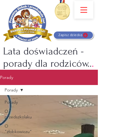
Zapisz dziecko
Lata doświadczeń -
porady dla rodziców..
.
Porady
Porady
Porady
O
przedszkolaku
O
"żłobkowiczu"