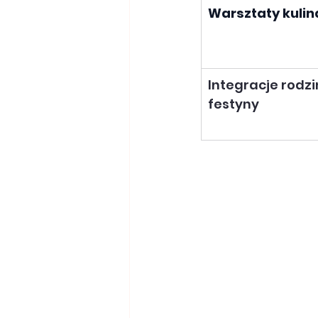
Warsztaty kulin
Integracje rodzin
festyny