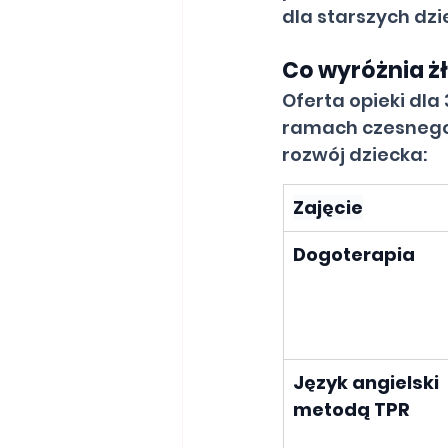
dla starszych dzie
Co wyróżnia ż
Oferta opieki dl
ramach czesnego r
rozwój dziecka:
Zajęcie
Dogoterapia
Język angielski 
metodą TPR