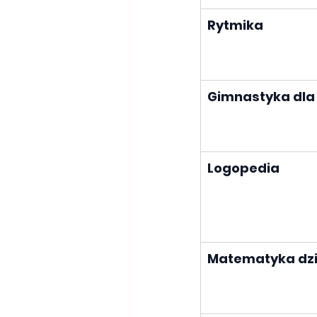
Rytmika
Gimnastyka dla
Logopedia
Matematyka dz