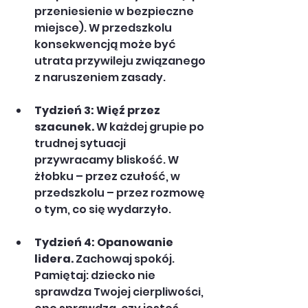
przeniesienie w bezpieczne 
miejsce). W przedszkolu 
konsekwencją może być 
utrata przywileju związanego 
z naruszeniem zasady.
Tydzień 3: Więź przez 
szacunek.
 W każdej grupie po 
trudnej sytuacji 
przywracamy bliskość. W 
żłobku – przez czułość, w 
przedszkolu – przez rozmowę 
o tym, co się wydarzyło.
Tydzień 4: Opanowanie 
lidera.
 Zachowaj spokój. 
Pamiętaj: dziecko nie 
sprawdza Twojej cierpliwości, 