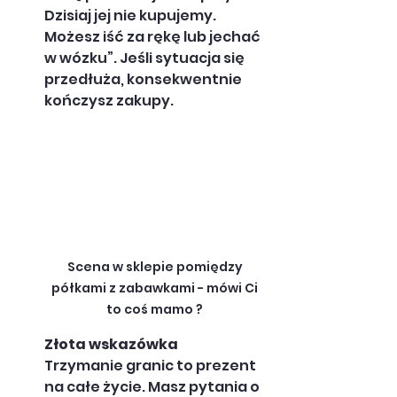
Dzisiaj jej nie kupujemy. 
Możesz iść za rękę lub jechać 
w wózku”. Jeśli sytuacja się 
przedłuża, konsekwentnie 
kończysz zakupy.
Scena w sklepie pomiędzy 
półkami z zabawkami - mówi Ci 
to coś mamo ? 
Złota wskazówka
Trzymanie granic to prezent 
na całe życie. Masz pytania o 